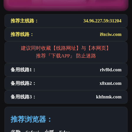
推荐主线路：
34.96.227.59:31204
推荐线路：
i9zciw.com
建议同时收藏【线路网址】与【本网页】
推荐『下载APP』 防止迷路
备用线路1：
rlvf0d.com
备用线路2：
x8xmt.com
备用线路3：
khfnmk.com
推荐浏览器：