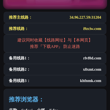
推荐主线路：
34.96.227.59:31204
推荐线路：
i9zciw.com
建议同时收藏【线路网址】与【本网页】
推荐『下载APP』 防止迷路
备用线路1：
rlvf0d.com
备用线路2：
x8xmt.com
备用线路3：
khfnmk.com
推荐浏览器：